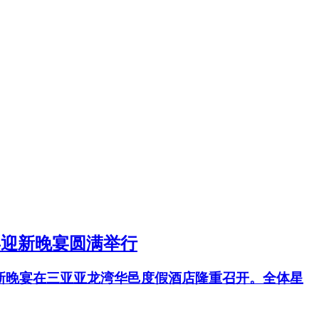
6年迎新晚宴圆满举行
26迎新晚宴在三亚亚龙湾华邑度假酒店隆重召开。全体星