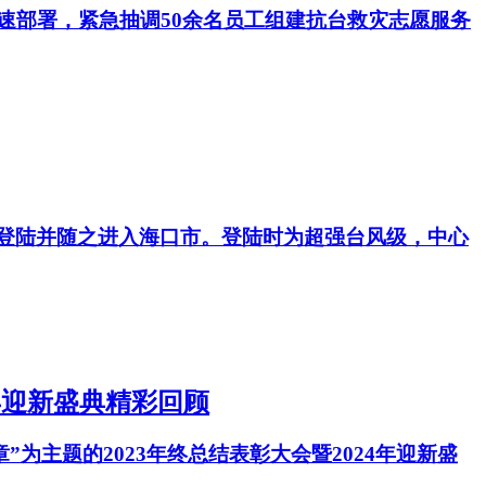
速部署，紧急抽调50余名员工组建抗台救灾志愿服务
沿海登陆并随之进入海口市。登陆时为超强台风级，中心
4年迎新盛典精彩回顾
”为主题的2023年终总结表彰大会暨2024年迎新盛