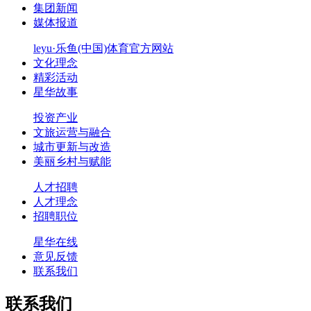
集团新闻
媒体报道
leyu·乐鱼(中国)体育官方网站
文化理念
精彩活动
星华故事
投资产业
文旅运营与融合
城市更新与改造
美丽乡村与赋能
人才招聘
人才理念
招聘职位
星华在线
意见反馈
联系我们
联系我们