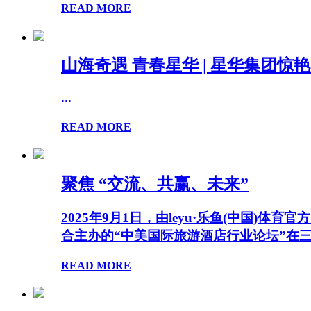
READ MORE
山海奇遇 青春星华 | 星华集团惊艳
...
READ MORE
聚焦 “交流、共赢、未来”
2025年9月1日，由leyu·乐鱼(中国
合主办的“中美国际旅游酒店行业论坛”在三
READ MORE