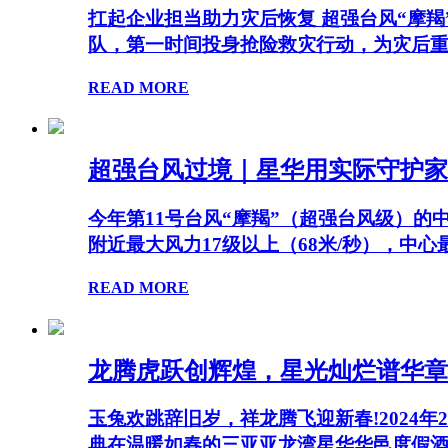
扛起企业担当助力灾后恢复 超强台风“摩
队，第一时间投身抢险救灾行动，为灾后重建
READ MORE
超强台风过境｜星华用实际守护家
今年第11号台风“摩羯”（超强台风级）的
附近最大风力17级以上（68米/秒），中心最低
READ MORE
龙腾虎跃创辉煌，星光灿烂谱华章 |
玉兔欢跳辞旧岁，祥龙腾飞迎新春!2024年
典在温暖如春的三亚亚龙湾星华华邑度假酒店