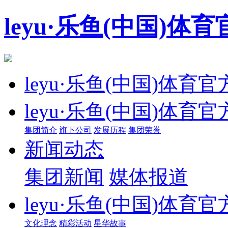
leyu·乐鱼(中国)体
leyu·乐鱼(中国)体育
leyu·乐鱼(中国)体育
集团简介
旗下公司
发展历程
集团荣誉
新闻动态
集团新闻
媒体报道
leyu·乐鱼(中国)体育
文化理念
精彩活动
星华故事