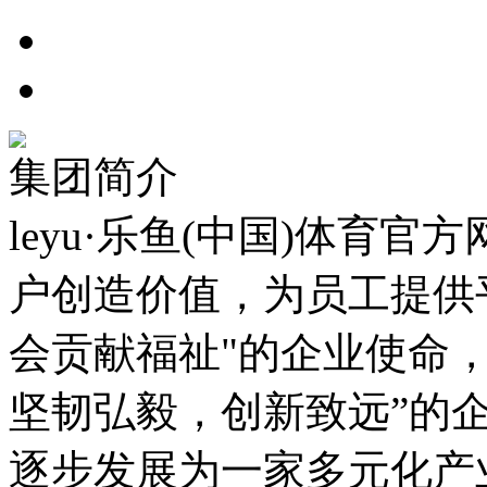
集团简介
leyu·乐鱼(中国)体育官
户创造价值，为员工提供
会贡献福祉"的企业使命
坚韧弘毅，创新致远”的
逐步发展为一家多元化产