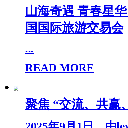
山海奇遇 青春星华 |
国国际旅游交易会
...
READ MORE
聚焦 “交流、共赢
2025年9月1日，由l