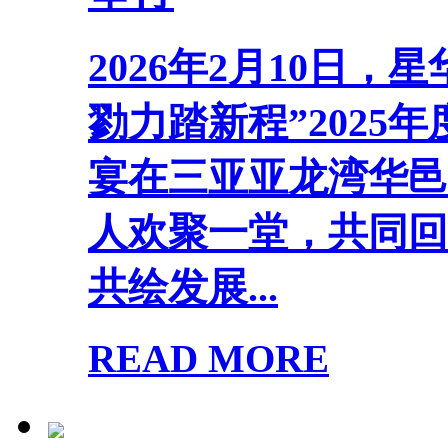
2026年2月10日
勠力踏新程”2025
宴在三亚亚龙湾华邑
人欢聚一堂，共同回
共绘发展...
READ MORE